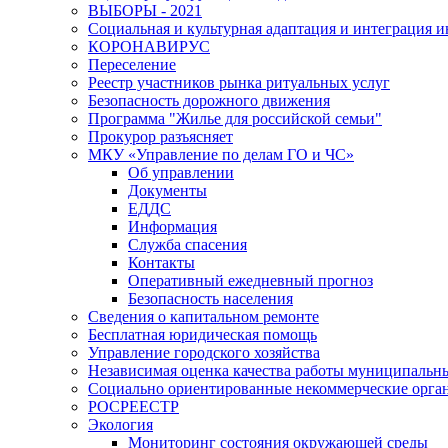
ВЫБОРЫ - 2021
Социальная и культурная адаптация и интеграция 
КОРОНАВИРУС
Переселение
Реестр участников рынка ритуальных услуг
Безопасность дорожного движения
Программа "Жилье для российской семьи"
Прокурор разъясняет
МКУ «Управление по делам ГО и ЧС»
Об управлении
Документы
ЕДДС
Информация
Служба спасения
Контакты
Оперативный ежедневный прогноз
Безопасность населения
Сведения о капитальном ремонте
Бесплатная юридическая помощь
Управление городского хозяйства
Независимая оценка качества работы муниципаль
Социально ориентированные некоммерческие орган
РОСРЕЕСТР
Экология
Мониторинг состояния окружающей среды