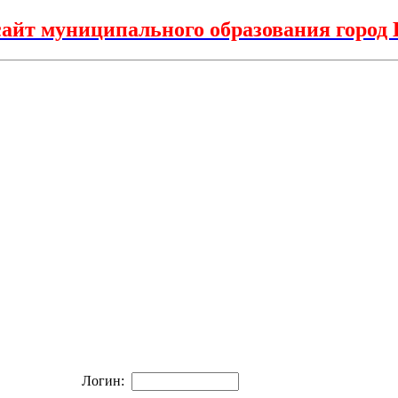
айт муниципального образования горо
Логин: