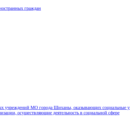
иностранных граждан
ных учреждений МО города Шиханы, оказывающих социальные у
изации, осуществляющие деятельность в социальной сфере