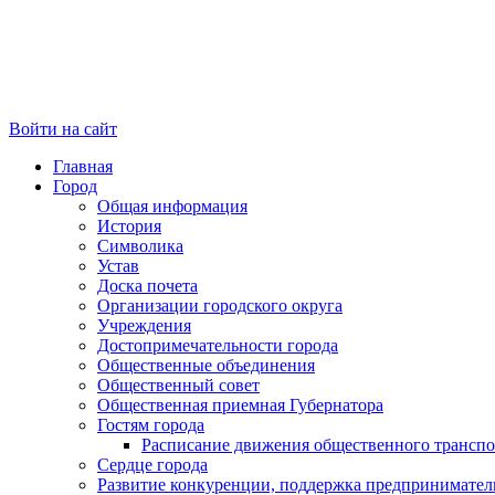
Войти на сайт
Главная
Город
Общая информация
История
Символика
Устав
Доска почета
Организации городского округа
Учреждения
Достопримечательности города
Общественные объединения
Общественный совет
Общественная приемная Губернатора
Гостям города
Расписание движения общественного транспо
Сердце города
Развитие конкуренции, поддержка предпринимател