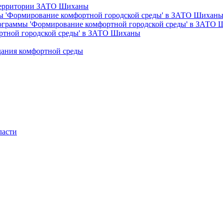
 территории ЗАТО Шиханы
ы 'Формирование комфортной городской среды' в ЗАТО Шихан
рограммы 'Формирование комфортной городской среды' в ЗАТО
ртной городской среды' в ЗАТО Шиханы
дания комфортной среды
ласти