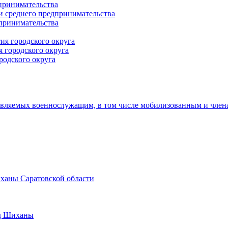
принимательства
и среднего предпринимательства
дпринимательства
ия городского округа
 городского округа
родского округа
авляемых военнослужащим, в том числе мобилизованным и член
иханы Саратовской области
од Шиханы