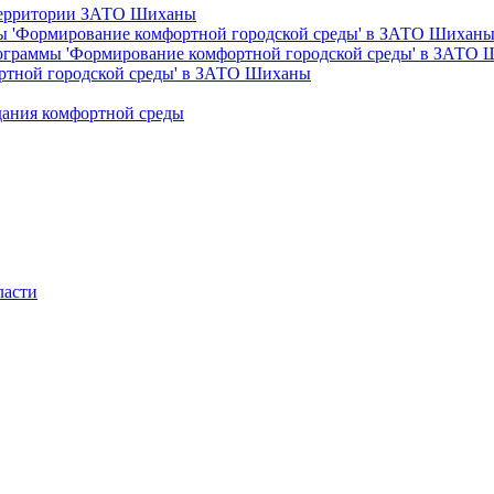
 территории ЗАТО Шиханы
ы 'Формирование комфортной городской среды' в ЗАТО Шихан
рограммы 'Формирование комфортной городской среды' в ЗАТО
ртной городской среды' в ЗАТО Шиханы
дания комфортной среды
ласти