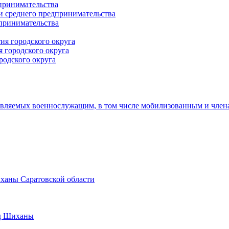
принимательства
и среднего предпринимательства
дпринимательства
ия городского округа
 городского округа
родского округа
авляемых военнослужащим, в том числе мобилизованным и член
иханы Саратовской области
од Шиханы