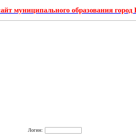
айт муниципального образования горо
Логин: