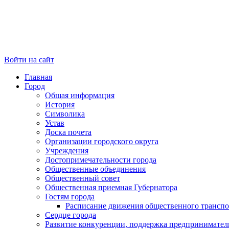
Войти на сайт
Главная
Город
Общая информация
История
Символика
Устав
Доска почета
Организации городского округа
Учреждения
Достопримечательности города
Общественные объединения
Общественный совет
Общественная приемная Губернатора
Гостям города
Расписание движения общественного транспо
Сердце города
Развитие конкуренции, поддержка предпринимател