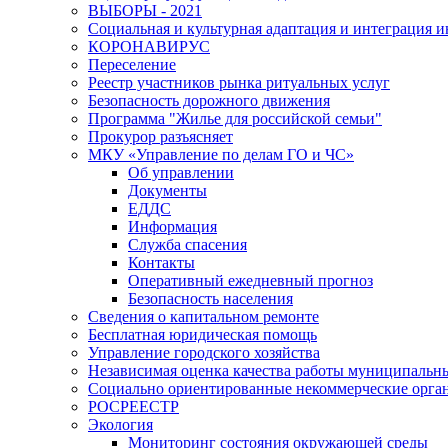
ВЫБОРЫ - 2021
Социальная и культурная адаптация и интеграция 
КОРОНАВИРУС
Переселение
Реестр участников рынка ритуальных услуг
Безопасность дорожного движения
Программа "Жилье для российской семьи"
Прокурор разъясняет
МКУ «Управление по делам ГО и ЧС»
Об управлении
Документы
ЕДДС
Информация
Служба спасения
Контакты
Оперативный ежедневный прогноз
Безопасность населения
Сведения о капитальном ремонте
Бесплатная юридическая помощь
Управление городского хозяйства
Независимая оценка качества работы муниципаль
Социально ориентированные некоммерческие орган
РОСРЕЕСТР
Экология
Мониторинг состояния окружающей среды