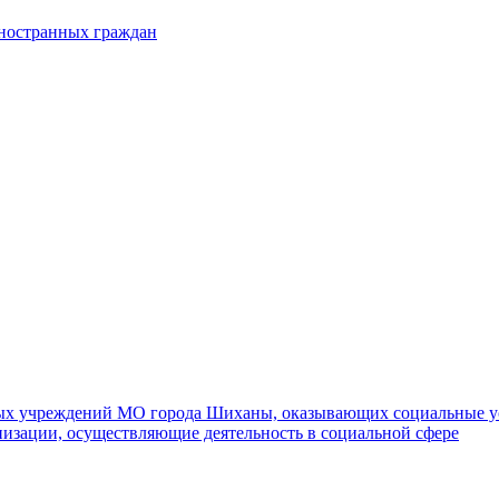
иностранных граждан
ных учреждений МО города Шиханы, оказывающих социальные у
изации, осуществляющие деятельность в социальной сфере