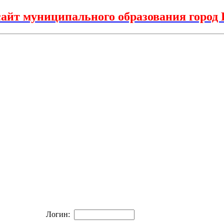
айт муниципального образования горо
Логин: