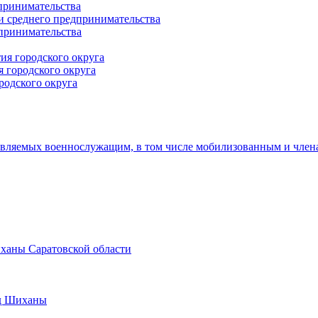
принимательства
и среднего предпринимательства
дпринимательства
ия городского округа
 городского округа
родского округа
авляемых военнослужащим, в том числе мобилизованным и член
иханы Саратовской области
од Шиханы