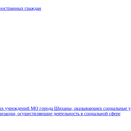
иностранных граждан
ных учреждений МО города Шиханы, оказывающих социальные у
изации, осуществляющие деятельность в социальной сфере