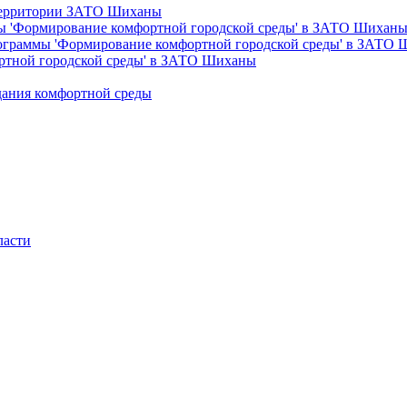
 территории ЗАТО Шиханы
ы 'Формирование комфортной городской среды' в ЗАТО Шихан
рограммы 'Формирование комфортной городской среды' в ЗАТО
ртной городской среды' в ЗАТО Шиханы
дания комфортной среды
ласти