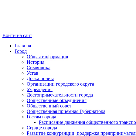
Войти на сайт
Главная
Город
Общая информация
История
Символика
Устав
Доска почета
Организации городского округа
Учреждения
Достопримечательности города
Общественные объединения
Общественный совет
Общественная приемная Губернатора
Гостям города
Расписание движения общественного транспо
Сердце города
Развитие конкуренции, поддержка предпринимател