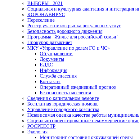
ВЫБОРЫ - 2021
Социальная и культурная адаптация и интеграция 
КОРОНАВИРУС
Переселение
Реестр участников рынка ритуальных услуг
Безопасность дорожного движения
Программа "Жилье для российской семьи"
Прокурор разъясняет
МКУ «Управление по делам ГО и ЧС»
Об управлении
Документы
ЕДДС
Информация
Служба спасения
Контакты
Оперативный ежедневный прогноз
Безопасность населения
Сведения о капитальном ремонте
Бесплатная юридическая помощь
Управление городского хозяйства
Независимая оценка качества работы муниципаль
Социально ориентированные некоммерческие орган
РОСРЕЕСТР
Экология
Мониторинг состояния окружающей среды