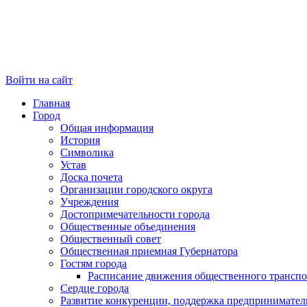
Войти на сайт
Главная
Город
Общая информация
История
Символика
Устав
Доска почета
Организации городского округа
Учреждения
Достопримечательности города
Общественные объединения
Общественный совет
Общественная приемная Губернатора
Гостям города
Расписание движения общественного транспо
Сердце города
Развитие конкуренции, поддержка предпринимател