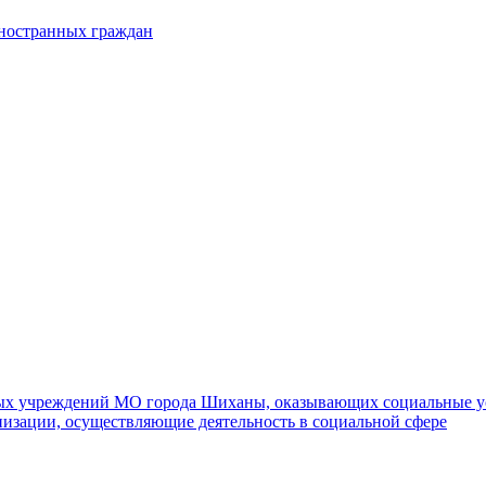
иностранных граждан
ных учреждений МО города Шиханы, оказывающих социальные у
изации, осуществляющие деятельность в социальной сфере