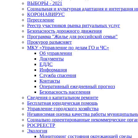
ВЫБОРЫ - 2021
Социальная и культурная адаптация и интеграция 
КОРОНАВИРУС
Переселение
Реестр участников рынка ритуальных услуг
Безопасность дорожного движения
Программа "Жилье для российской семьи"
Прокурор разъясняет
МКУ «Управление по делам ГО и ЧС»
Об управлении
Документы
ЕДДС
Информация
Служба спасения
Контакты
Оперативный ежедневный прогноз
Безопасность населения
Сведения о капитальном ремонте
Бесплатная юридическая помощь
Управление городского хозяйства
Независимая оценка качества работы муниципаль
Социально ориентированные некоммерческие орган
РОСРЕЕСТР
Экология
Мониторинг состояния окружающей среды