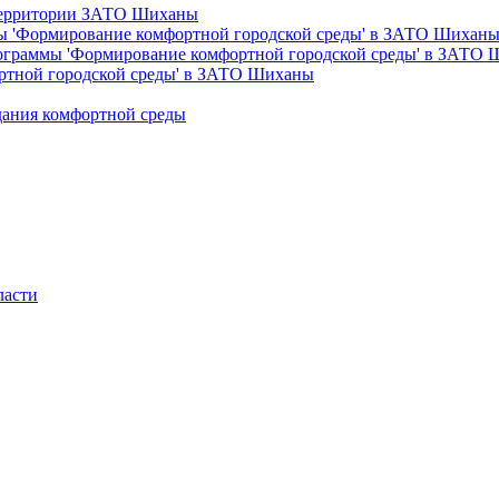
 территории ЗАТО Шиханы
ы 'Формирование комфортной городской среды' в ЗАТО Шихан
рограммы 'Формирование комфортной городской среды' в ЗАТО
ртной городской среды' в ЗАТО Шиханы
дания комфортной среды
ласти