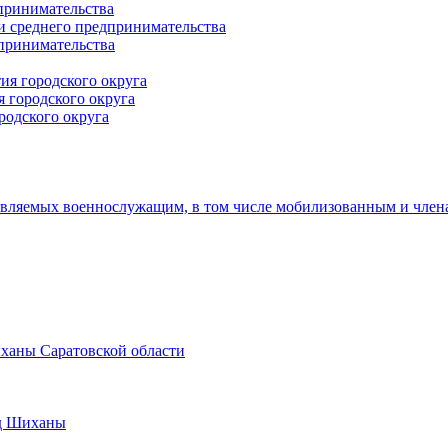
принимательства
и среднего предпринимательства
дпринимательства
ия городского округа
 городского округа
родского округа
авляемых военнослужащим, в том числе мобилизованным и член
иханы Саратовской области
од Шиханы