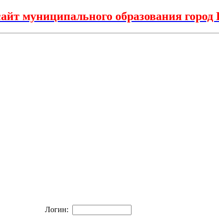
айт муниципального образования горо
Логин: