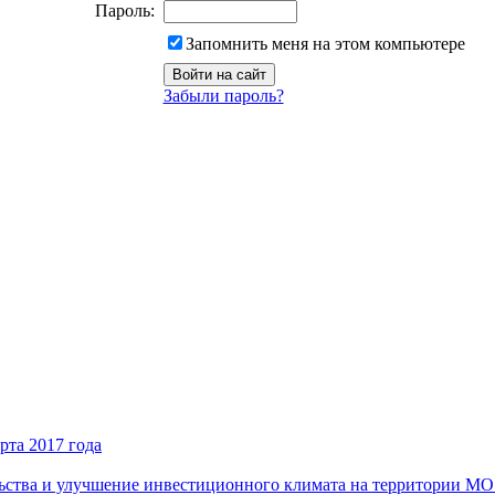
Пароль:
Запомнить меня на этом компьютере
Забыли пароль?
рта 2017 года
ьства и улучшение инвестиционного климата на территории М