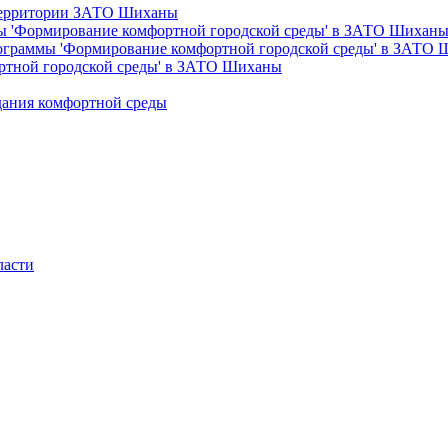
 территории ЗАТО Шиханы
ы 'Формирование комфортной городской среды' в ЗАТО Шихан
рограммы 'Формирование комфортной городской среды' в ЗАТО
ртной городской среды' в ЗАТО Шиханы
дания комфортной среды
ласти