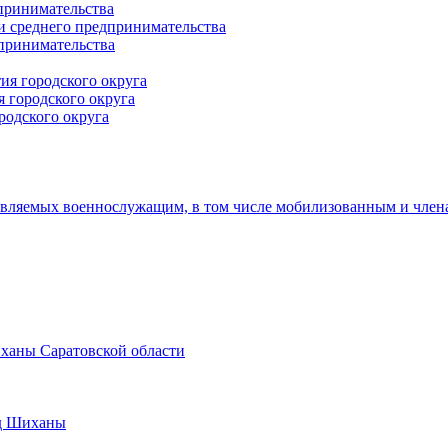
принимательства
и среднего предпринимательства
дпринимательства
ия городского округа
 городского округа
родского округа
авляемых военнослужащим, в том числе мобилизованным и член
иханы Саратовской области
од Шиханы