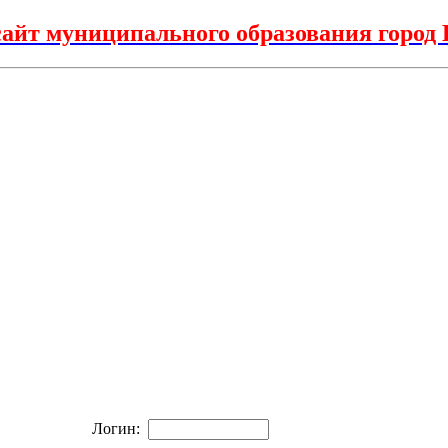
айт муниципального образования горо
Логин: