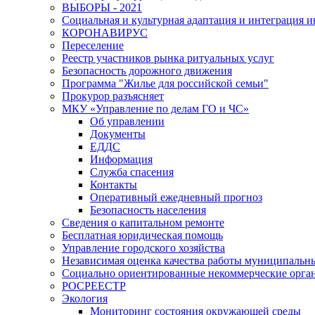
ВЫБОРЫ - 2021
Социальная и культурная адаптация и интеграция 
КОРОНАВИРУС
Переселение
Реестр участников рынка ритуальных услуг
Безопасность дорожного движения
Программа "Жилье для российской семьи"
Прокурор разъясняет
МКУ «Управление по делам ГО и ЧС»
Об управлении
Документы
ЕДДС
Информация
Служба спасения
Контакты
Оперативный ежедневный прогноз
Безопасность населения
Сведения о капитальном ремонте
Бесплатная юридическая помощь
Управление городского хозяйства
Независимая оценка качества работы муниципаль
Социально ориентированные некоммерческие орган
РОСРЕЕСТР
Экология
Мониторинг состояния окружающей среды