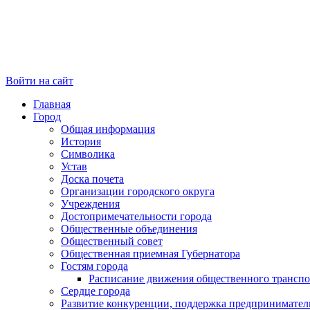
Войти на сайт
Главная
Город
Общая информация
История
Символика
Устав
Доска почета
Организации городского округа
Учреждения
Достопримечательности города
Общественные объединения
Общественный совет
Общественная приемная Губернатора
Гостям города
Расписание движения общественного транспо
Сердце города
Развитие конкуренции, поддержка предпринимател