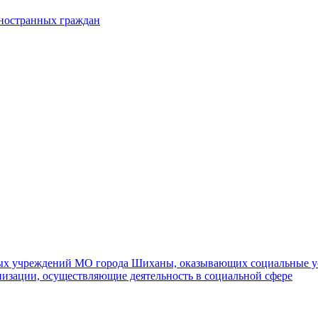
иностранных граждан
ных учреждений МО города Шиханы, оказывающих социальные у
изации, осуществляющие деятельность в социальной сфере