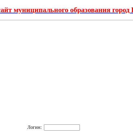
айт муниципального образования горо
Логин: