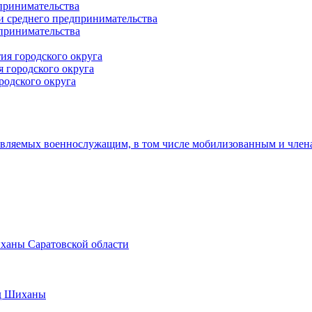
принимательства
и среднего предпринимательства
дпринимательства
ия городского округа
 городского округа
родского округа
авляемых военнослужащим, в том числе мобилизованным и член
иханы Саратовской области
од Шиханы