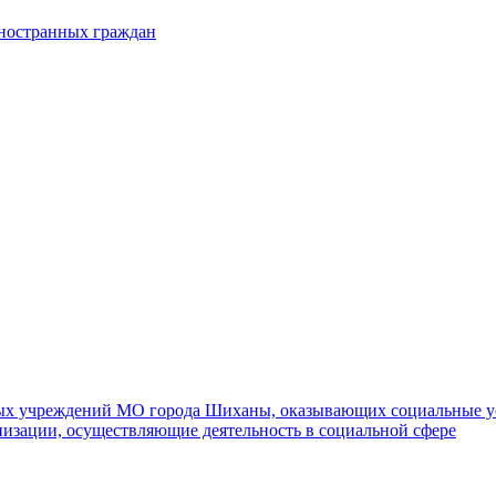
иностранных граждан
ных учреждений МО города Шиханы, оказывающих социальные у
изации, осуществляющие деятельность в социальной сфере