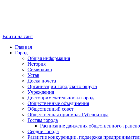
Войти на сайт
Главная
Город
Общая информация
История
Символика
Устав
Доска почета
Организации городского округа
Учреждения
Достопримечательности города
Общественные объединения
Общественный совет
Общественная приемная Губернатора
Гостям города
Расписание движения общественного транспо
Сердце города
Развитие конкуренции, поддержка предпринимател