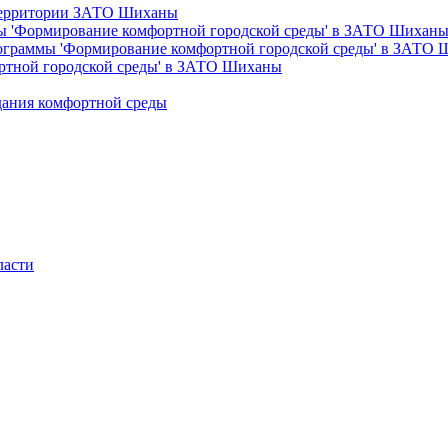
 территории ЗАТО Шиханы
ы 'Формирование комфортной городской среды' в ЗАТО Шихан
рограммы 'Формирование комфортной городской среды' в ЗАТО
ртной городской среды' в ЗАТО Шиханы
дания комфортной среды
ласти