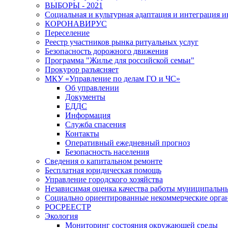
ВЫБОРЫ - 2021
Социальная и культурная адаптация и интеграция 
КОРОНАВИРУС
Переселение
Реестр участников рынка ритуальных услуг
Безопасность дорожного движения
Программа "Жилье для российской семьи"
Прокурор разъясняет
МКУ «Управление по делам ГО и ЧС»
Об управлении
Документы
ЕДДС
Информация
Служба спасения
Контакты
Оперативный ежедневный прогноз
Безопасность населения
Сведения о капитальном ремонте
Бесплатная юридическая помощь
Управление городского хозяйства
Независимая оценка качества работы муниципаль
Социально ориентированные некоммерческие орган
РОСРЕЕСТР
Экология
Мониторинг состояния окружающей среды