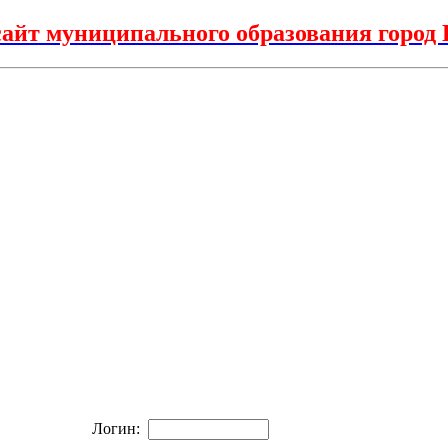
айт муниципального образования горо
Логин: