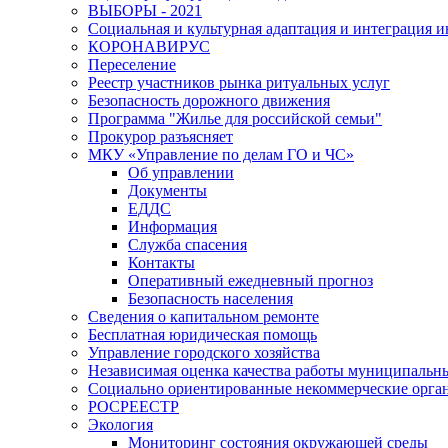
ВЫБОРЫ - 2021
Социальная и культурная адаптация и интеграция 
КОРОНАВИРУС
Переселение
Реестр участников рынка ритуальных услуг
Безопасность дорожного движения
Программа "Жилье для российской семьи"
Прокурор разъясняет
МКУ «Управление по делам ГО и ЧС»
Об управлении
Документы
ЕДДС
Информация
Служба спасения
Контакты
Оперативный ежедневный прогноз
Безопасность населения
Сведения о капитальном ремонте
Бесплатная юридическая помощь
Управление городского хозяйства
Независимая оценка качества работы муниципаль
Социально ориентированные некоммерческие орган
РОСРЕЕСТР
Экология
Мониторинг состояния окружающей среды