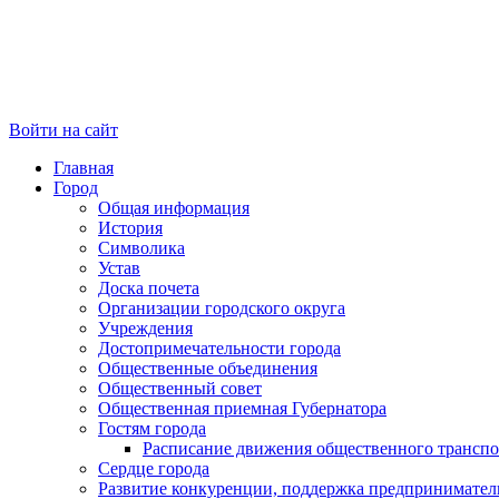
Войти на сайт
Главная
Город
Общая информация
История
Символика
Устав
Доска почета
Организации городского округа
Учреждения
Достопримечательности города
Общественные объединения
Общественный совет
Общественная приемная Губернатора
Гостям города
Расписание движения общественного транспо
Сердце города
Развитие конкуренции, поддержка предпринимател