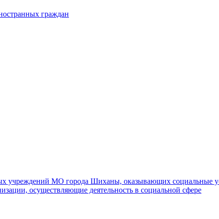
иностранных граждан
ных учреждений МО города Шиханы, оказывающих социальные у
изации, осуществляющие деятельность в социальной сфере