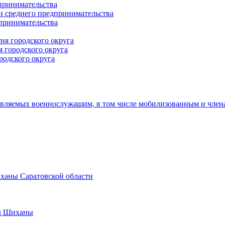
принимательства
и среднего предпринимательства
дпринимательства
ия городского округа
 городского округа
родского округа
авляемых военнослужащим, в том числе мобилизованным и член
иханы Саратовской области
од Шиханы