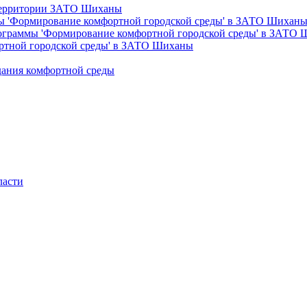
 территории ЗАТО Шиханы
ы 'Формирование комфортной городской среды' в ЗАТО Шихан
рограммы 'Формирование комфортной городской среды' в ЗАТО
ртной городской среды' в ЗАТО Шиханы
дания комфортной среды
ласти