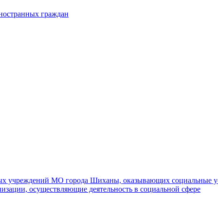
иностранных граждан
ных учреждений МО города Шиханы, оказывающих социальные у
изации, осуществляющие деятельность в социальной сфере