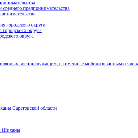
принимательства
и среднего предпринимательства
дпринимательства
ия городского округа
 городского округа
родского округа
авляемых военнослужащим, в том числе мобилизованным и член
иханы Саратовской области
од Шиханы