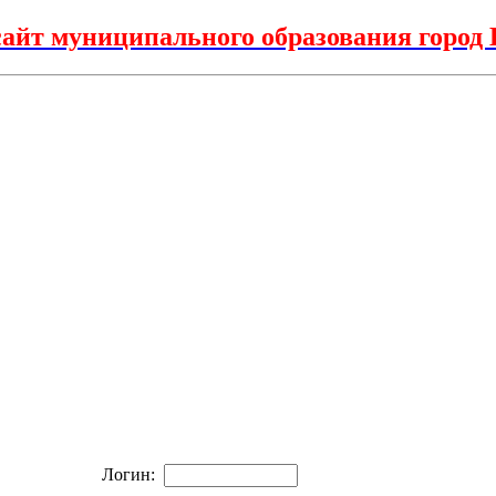
айт муниципального образования горо
Логин: