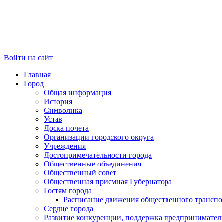
Войти на сайт
Главная
Город
Общая информация
История
Символика
Устав
Доска почета
Организации городского округа
Учреждения
Достопримечательности города
Общественные объединения
Общественный совет
Общественная приемная Губернатора
Гостям города
Расписание движения общественного транспо
Сердце города
Развитие конкуренции, поддержка предпринимател