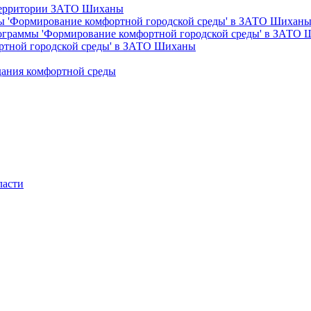
 территории ЗАТО Шиханы
ы 'Формирование комфортной городской среды' в ЗАТО Шихан
рограммы 'Формирование комфортной городской среды' в ЗАТО
ртной городской среды' в ЗАТО Шиханы
дания комфортной среды
ласти