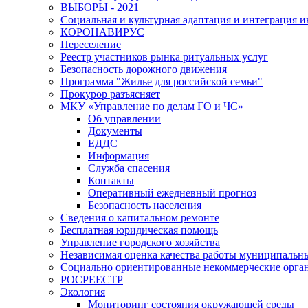
ВЫБОРЫ - 2021
Социальная и культурная адаптация и интеграция 
КОРОНАВИРУС
Переселение
Реестр участников рынка ритуальных услуг
Безопасность дорожного движения
Программа "Жилье для российской семьи"
Прокурор разъясняет
МКУ «Управление по делам ГО и ЧС»
Об управлении
Документы
ЕДДС
Информация
Служба спасения
Контакты
Оперативный ежедневный прогноз
Безопасность населения
Сведения о капитальном ремонте
Бесплатная юридическая помощь
Управление городского хозяйства
Независимая оценка качества работы муниципаль
Социально ориентированные некоммерческие орган
РОСРЕЕСТР
Экология
Мониторинг состояния окружающей среды