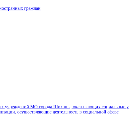
иностранных граждан
ных учреждений МО города Шиханы, оказывающих социальные у
изации, осуществляющие деятельность в социальной сфере