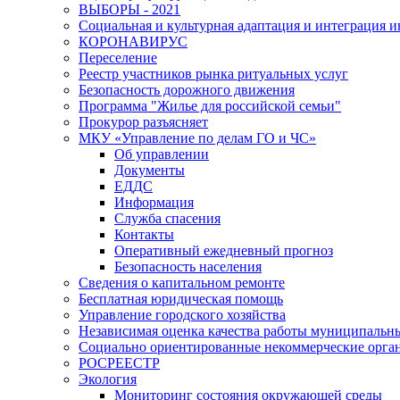
ВЫБОРЫ - 2021
Социальная и культурная адаптация и интеграция 
КОРОНАВИРУС
Переселение
Реестр участников рынка ритуальных услуг
Безопасность дорожного движения
Программа "Жилье для российской семьи"
Прокурор разъясняет
МКУ «Управление по делам ГО и ЧС»
Об управлении
Документы
ЕДДС
Информация
Служба спасения
Контакты
Оперативный ежедневный прогноз
Безопасность населения
Сведения о капитальном ремонте
Бесплатная юридическая помощь
Управление городского хозяйства
Независимая оценка качества работы муниципаль
Социально ориентированные некоммерческие орган
РОСРЕЕСТР
Экология
Мониторинг состояния окружающей среды