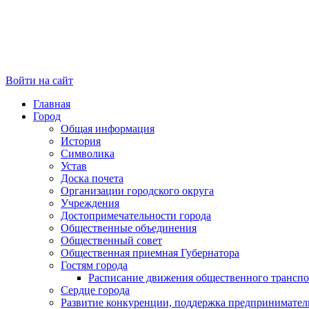
Войти на сайт
Главная
Город
Общая информация
История
Символика
Устав
Доска почета
Организации городского округа
Учреждения
Достопримечательности города
Общественные объединения
Общественный совет
Общественная приемная Губернатора
Гостям города
Расписание движения общественного транспо
Сердце города
Развитие конкуренции, поддержка предпринимател