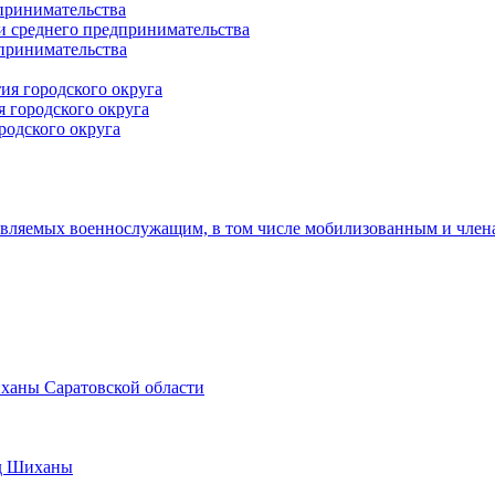
принимательства
и среднего предпринимательства
дпринимательства
ия городского округа
 городского округа
родского округа
авляемых военнослужащим, в том числе мобилизованным и член
иханы Саратовской области
од Шиханы