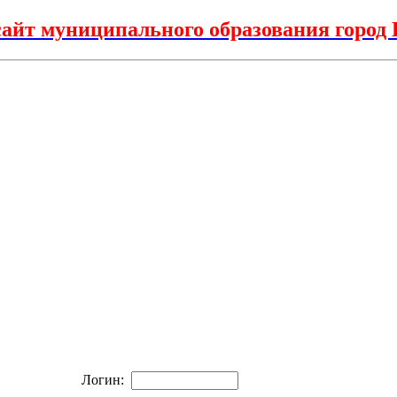
айт муниципального образования горо
Логин: