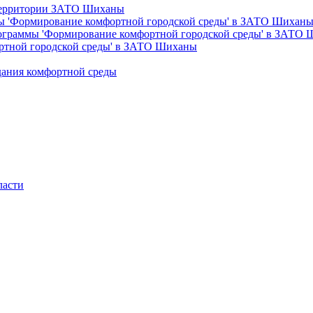
 территории ЗАТО Шиханы
ы 'Формирование комфортной городской среды' в ЗАТО Шихан
рограммы 'Формирование комфортной городской среды' в ЗАТО
ртной городской среды' в ЗАТО Шиханы
дания комфортной среды
ласти