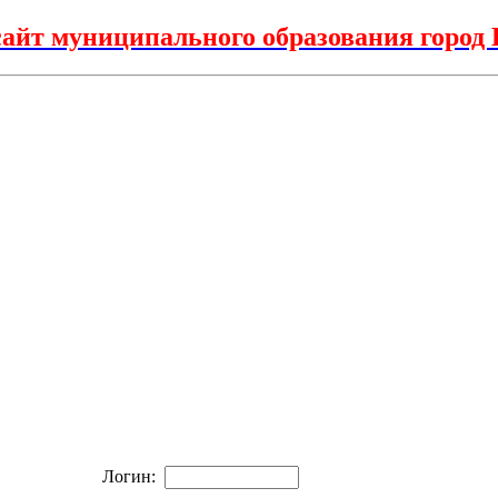
айт муниципального образования горо
Логин: