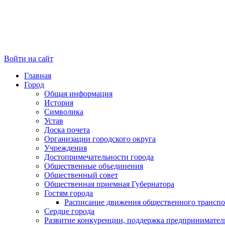
Войти на сайт
Главная
Город
Общая информация
История
Символика
Устав
Доска почета
Организации городского округа
Учреждения
Достопримечательности города
Общественные объединения
Общественный совет
Общественная приемная Губернатора
Гостям города
Расписание движения общественного транспо
Сердце города
Развитие конкуренции, поддержка предпринимател