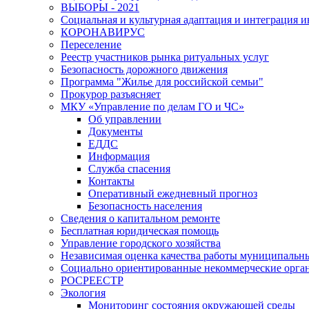
ВЫБОРЫ - 2021
Социальная и культурная адаптация и интеграция 
КОРОНАВИРУС
Переселение
Реестр участников рынка ритуальных услуг
Безопасность дорожного движения
Программа "Жилье для российской семьи"
Прокурор разъясняет
МКУ «Управление по делам ГО и ЧС»
Об управлении
Документы
ЕДДС
Информация
Служба спасения
Контакты
Оперативный ежедневный прогноз
Безопасность населения
Сведения о капитальном ремонте
Бесплатная юридическая помощь
Управление городского хозяйства
Независимая оценка качества работы муниципаль
Социально ориентированные некоммерческие орган
РОСРЕЕСТР
Экология
Мониторинг состояния окружающей среды