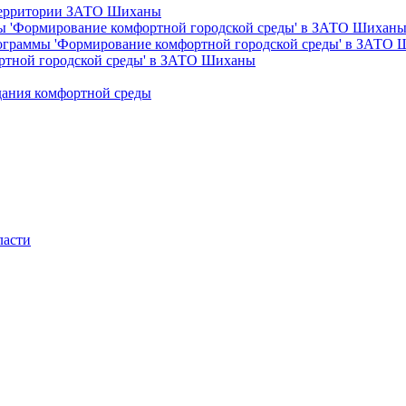
 территории ЗАТО Шиханы
ы 'Формирование комфортной городской среды' в ЗАТО Шихан
рограммы 'Формирование комфортной городской среды' в ЗАТО
ртной городской среды' в ЗАТО Шиханы
дания комфортной среды
ласти