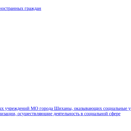
иностранных граждан
ных учреждений МО города Шиханы, оказывающих социальные у
изации, осуществляющие деятельность в социальной сфере