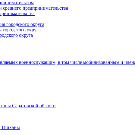
принимательства
и среднего предпринимательства
дпринимательства
ия городского округа
 городского округа
родского округа
авляемых военнослужащим, в том числе мобилизованным и член
иханы Саратовской области
од Шиханы