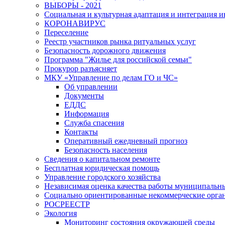
ВЫБОРЫ - 2021
Социальная и культурная адаптация и интеграция 
КОРОНАВИРУС
Переселение
Реестр участников рынка ритуальных услуг
Безопасность дорожного движения
Программа "Жилье для российской семьи"
Прокурор разъясняет
МКУ «Управление по делам ГО и ЧС»
Об управлении
Документы
ЕДДС
Информация
Служба спасения
Контакты
Оперативный ежедневный прогноз
Безопасность населения
Сведения о капитальном ремонте
Бесплатная юридическая помощь
Управление городского хозяйства
Независимая оценка качества работы муниципаль
Социально ориентированные некоммерческие орган
РОСРЕЕСТР
Экология
Мониторинг состояния окружающей среды