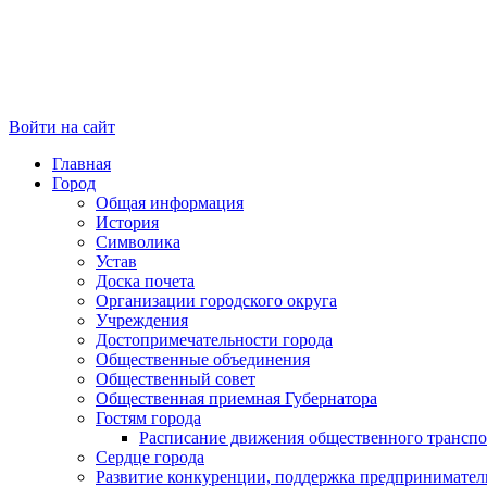
Войти на сайт
Главная
Город
Общая информация
История
Символика
Устав
Доска почета
Организации городского округа
Учреждения
Достопримечательности города
Общественные объединения
Общественный совет
Общественная приемная Губернатора
Гостям города
Расписание движения общественного транспо
Сердце города
Развитие конкуренции, поддержка предпринимател