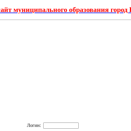
айт муниципального образования горо
Логин: