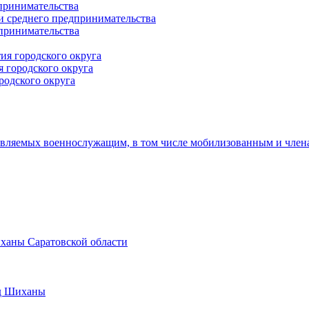
принимательства
и среднего предпринимательства
дпринимательства
ия городского округа
 городского округа
родского округа
авляемых военнослужащим, в том числе мобилизованным и член
иханы Саратовской области
од Шиханы