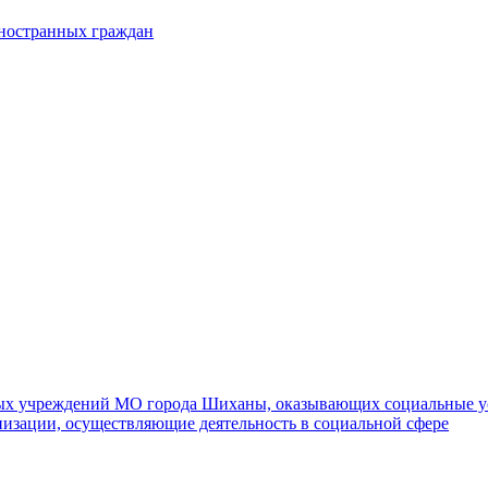
иностранных граждан
ных учреждений МО города Шиханы, оказывающих социальные у
изации, осуществляющие деятельность в социальной сфере