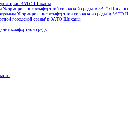
 территории ЗАТО Шиханы
ы 'Формирование комфортной городской среды' в ЗАТО Шихан
рограммы 'Формирование комфортной городской среды' в ЗАТО
ртной городской среды' в ЗАТО Шиханы
дания комфортной среды
ласти