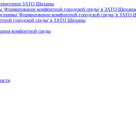
 территории ЗАТО Шиханы
ы 'Формирование комфортной городской среды' в ЗАТО Шихан
рограммы 'Формирование комфортной городской среды' в ЗАТО
ртной городской среды' в ЗАТО Шиханы
дания комфортной среды
ласти