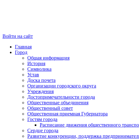
Войти на сайт
Главная
Город
Общая информация
История
Символика
Устав
Доска почета
Организации городского округа
Учреждения
Достопримечательности города
Общественные объединения
Общественный совет
Общественная приемная Губернатора
Гостям города
Расписание движения общественного транспо
Сердце города
Развитие конкуренции, поддержка предпринимател