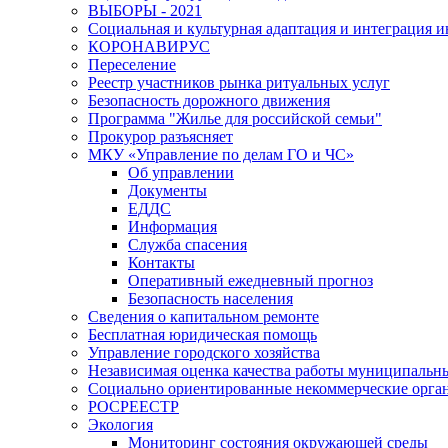
ВЫБОРЫ - 2021
Социальная и культурная адаптация и интеграция 
КОРОНАВИРУС
Переселение
Реестр участников рынка ритуальных услуг
Безопасность дорожного движения
Программа "Жилье для российской семьи"
Прокурор разъясняет
МКУ «Управление по делам ГО и ЧС»
Об управлении
Документы
ЕДДС
Информация
Служба спасения
Контакты
Оперативный ежедневный прогноз
Безопасность населения
Сведения о капитальном ремонте
Бесплатная юридическая помощь
Управление городского хозяйства
Независимая оценка качества работы муниципаль
Социально ориентированные некоммерческие орган
РОСРЕЕСТР
Экология
Мониторинг состояния окружающей среды