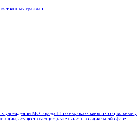
иностранных граждан
ных учреждений МО города Шиханы, оказывающих социальные у
изации, осуществляющие деятельность в социальной сфере