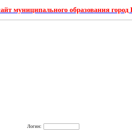
айт муниципального образования горо
Логин: