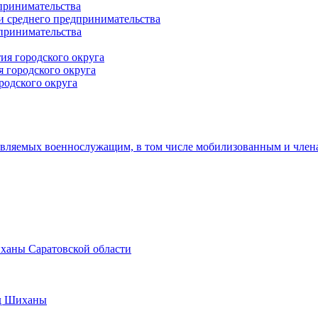
принимательства
и среднего предпринимательства
дпринимательства
ия городского округа
 городского округа
родского округа
авляемых военнослужащим, в том числе мобилизованным и член
иханы Саратовской области
од Шиханы