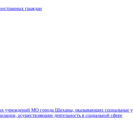
иностранных граждан
ных учреждений МО города Шиханы, оказывающих социальные у
изации, осуществляющие деятельность в социальной сфере