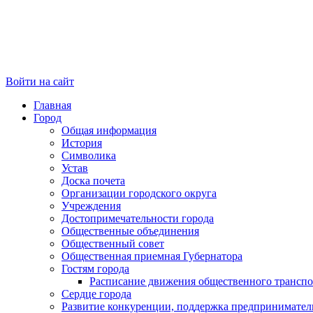
Войти на сайт
Главная
Город
Общая информация
История
Символика
Устав
Доска почета
Организации городского округа
Учреждения
Достопримечательности города
Общественные объединения
Общественный совет
Общественная приемная Губернатора
Гостям города
Расписание движения общественного транспо
Сердце города
Развитие конкуренции, поддержка предпринимател