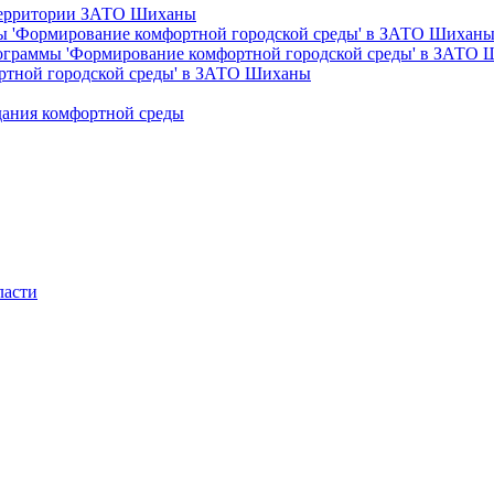
 территории ЗАТО Шиханы
ы 'Формирование комфортной городской среды' в ЗАТО Шихан
рограммы 'Формирование комфортной городской среды' в ЗАТО
ртной городской среды' в ЗАТО Шиханы
дания комфортной среды
ласти