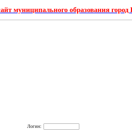
айт муниципального образования горо
Логин: