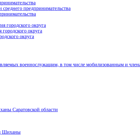
принимательства
и среднего предпринимательства
дпринимательства
ия городского округа
 городского округа
родского округа
авляемых военнослужащим, в том числе мобилизованным и член
иханы Саратовской области
од Шиханы