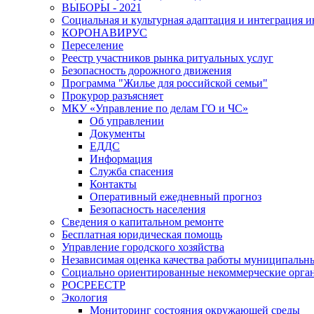
ВЫБОРЫ - 2021
Социальная и культурная адаптация и интеграция 
КОРОНАВИРУС
Переселение
Реестр участников рынка ритуальных услуг
Безопасность дорожного движения
Программа "Жилье для российской семьи"
Прокурор разъясняет
МКУ «Управление по делам ГО и ЧС»
Об управлении
Документы
ЕДДС
Информация
Служба спасения
Контакты
Оперативный ежедневный прогноз
Безопасность населения
Сведения о капитальном ремонте
Бесплатная юридическая помощь
Управление городского хозяйства
Независимая оценка качества работы муниципаль
Социально ориентированные некоммерческие орган
РОСРЕЕСТР
Экология
Мониторинг состояния окружающей среды