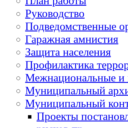
План работы
Руководство
Подведомственные о
Гаражная амнистия
Защита населения
Профилактика террор
Межнациональные и 
Муниципальный арх
Муниципальный конт
Проекты постанов