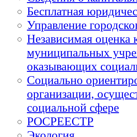
Бесплатная юридиче
Управление городско
Независимая оценка 
муниципальных учр
оказывающих социал
Социально ориентир
организации, осущес
социальной сфере
РОСРЕЕСТР
Экология